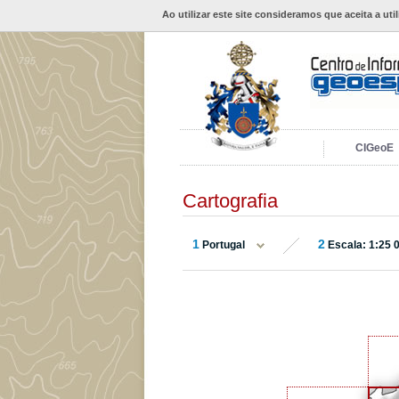
Ao utilizar este site consideramos que aceita a uti
CIGeoE
Cartografia
1
2
Portugal
Escala: 1:25 