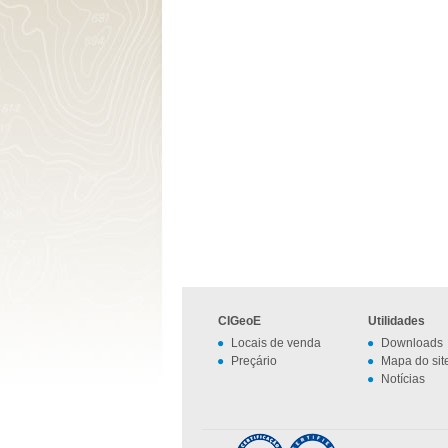
CIGeoE
Utilidades
Locais de venda
Downloads
Preçário
Mapa do sit
Notícias