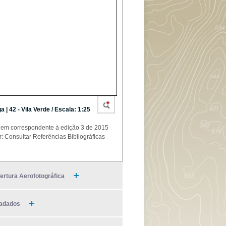
a | 42 - Vila Verde / Escala: 1:25
em correspondente à edição 3 de 2015
r: Consultar Referências Bibliográficas
ertura Aerofotográfica
adados