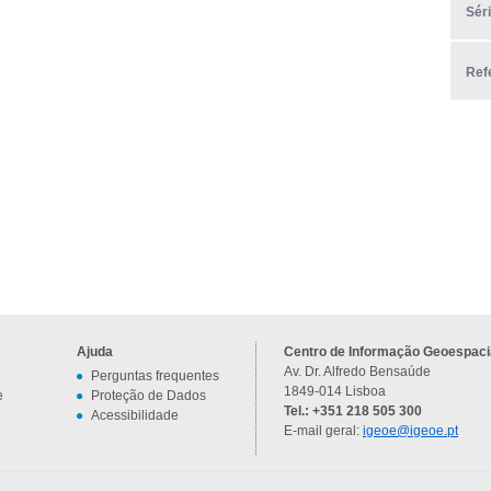
Sér
Ref
Ajuda
Centro de Informação Geoespacia
Av. Dr. Alfredo Bensaúde
Perguntas frequentes
1849-014 Lisboa
e
Proteção de Dados
Tel.: +351 218 505 300
Acessibilidade
E-mail geral:
igeoe@igeoe.pt