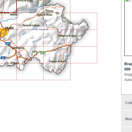
Brag
000
Imag
Auto
Cob
Met