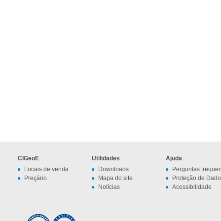
CIGeoE
Utilidades
Ajuda
Locais de venda
Downloads
Perguntas freque
Preçário
Mapa do site
Proteção de Dado
Notícias
Acessibilidade