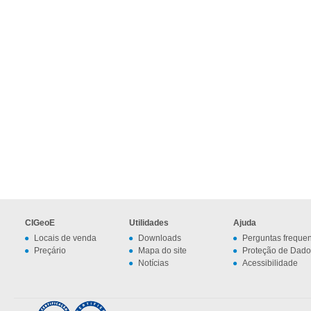
CIGeoE
Utilidades
Ajuda
Locais de venda
Downloads
Perguntas freque
Preçário
Mapa do site
Proteção de Dado
Notícias
Acessibilidade