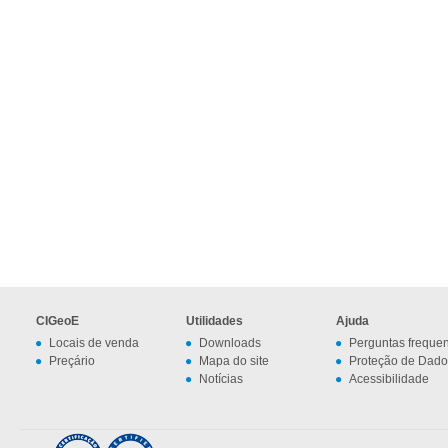
CIGeoE
Utilidades
Ajuda
Locais de venda
Downloads
Perguntas freque
Preçário
Mapa do site
Proteção de Dado
Notícias
Acessibilidade