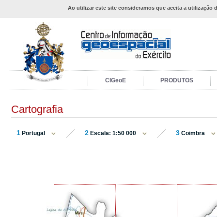
Ao utilizar este site consideramos que aceita a utilização 
CIGeoE
PRODUTOS
Cartografia
1
2
3
Portugal
Escala: 1:50 000
Coimbra