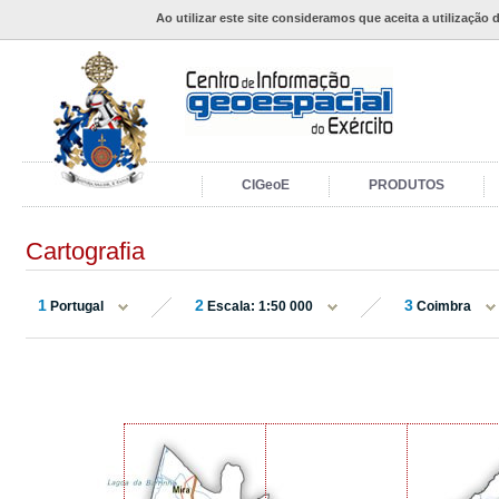
Ao utilizar este site consideramos que aceita a utilização 
CIGeoE
PRODUTOS
Cartografia
1
2
3
Portugal
Escala: 1:50 000
Coimbra