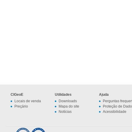
CIGeoE
Utilidades
Ajuda
Locais de venda
Downloads
Perguntas freque
Preçário
Mapa do site
Proteção de Dado
Notícias
Acessibilidade