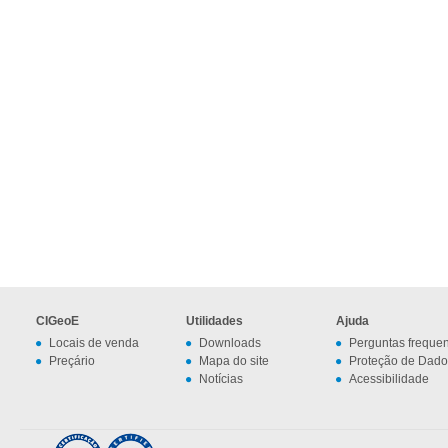
CIGeoE
Utilidades
Ajuda
Locais de venda
Downloads
Perguntas freque
Preçário
Mapa do site
Proteção de Dado
Notícias
Acessibilidade