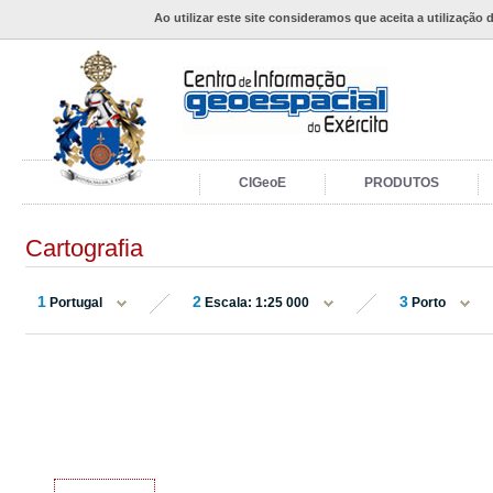
Ao utilizar este site consideramos que aceita a utilização 
CIGeoE
PRODUTOS
Cartografia
1
2
3
Portugal
Escala: 1:25 000
Porto