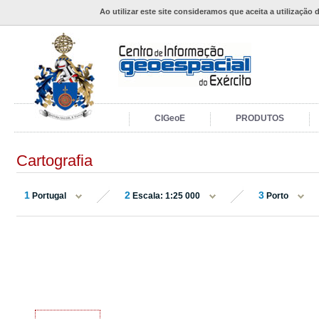
Ao utilizar este site consideramos que aceita a utilização 
CIGeoE
PRODUTOS
Cartografia
1
2
3
Portugal
Escala: 1:25 000
Porto