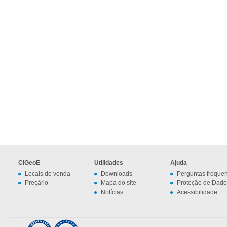
CIGeoE
Utilidades
Ajuda
Locais de venda
Downloads
Perguntas freque
Preçário
Mapa do site
Proteção de Dado
Notícias
Acessibilidade