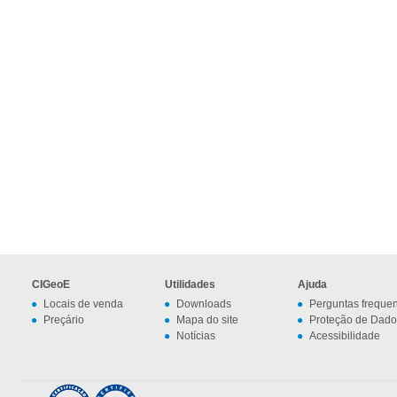
CIGeoE
Utilidades
Ajuda
Locais de venda
Downloads
Perguntas freque
Preçário
Mapa do site
Proteção de Dado
Notícias
Acessibilidade