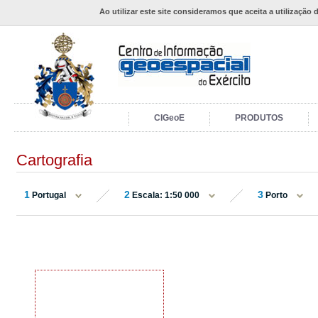
Ao utilizar este site consideramos que aceita a utilização 
CIGeoE
PRODUTOS
Cartografia
1
2
3
Portugal
Escala: 1:50 000
Porto