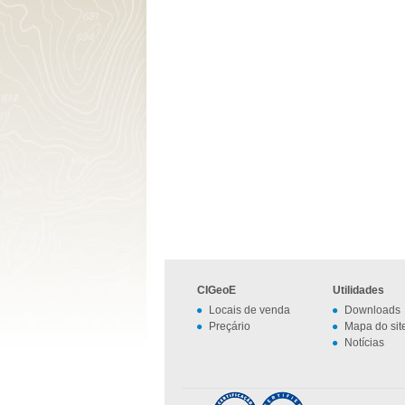
CIGeoE
Utilidades
Locais de venda
Downloads
Preçário
Mapa do sit
Notícias