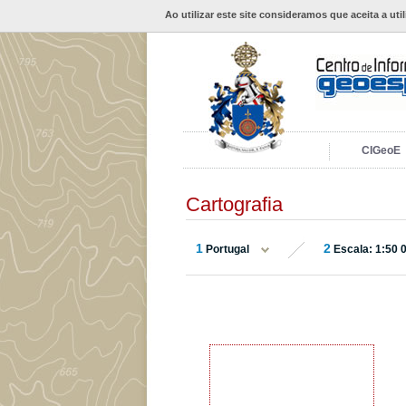
Ao utilizar este site consideramos que aceita a uti
CIGeoE
Cartografia
1
2
Portugal
Escala: 1:50 