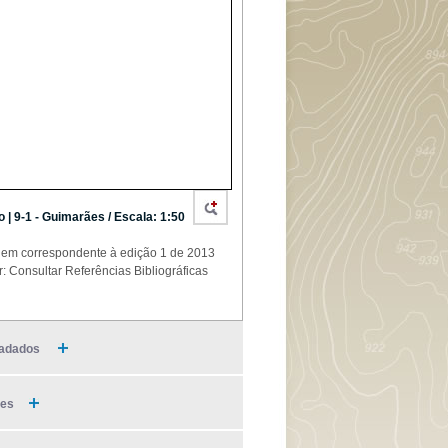
o | 9-1 - Guimarães / Escala: 1:50
em correspondente à edição 1 de 2013
r: Consultar Referências Bibliográficas
adados
ies