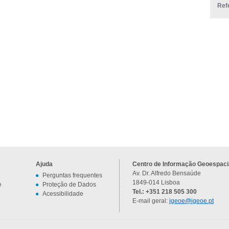
Ref
Ajuda
Centro de Informação Geoespacia
Av. Dr. Alfredo Bensaúde
Perguntas frequentes
1849-014 Lisboa
e
Proteção de Dados
Tel.: +351 218 505 300
Acessibilidade
E-mail geral:
igeoe@igeoe.pt