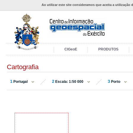
Ao utilizar este site consideramos que aceita a utilização 
CIGeoE
PRODUTOS
Cartografia
1
2
3
Portugal
Escala: 1:50 000
Porto