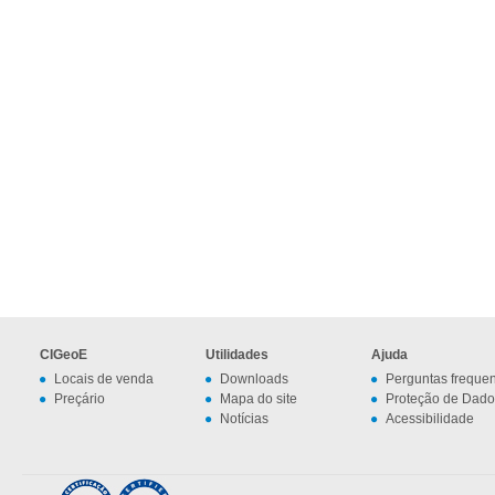
CIGeoE
Utilidades
Ajuda
Locais de venda
Downloads
Perguntas freque
Preçário
Mapa do site
Proteção de Dado
Notícias
Acessibilidade