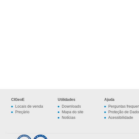
CIGeoE
Utilidades
Ajuda
Locais de venda
Downloads
Perguntas freque
Preçário
Mapa do site
Proteção de Dado
Notícias
Acessibilidade