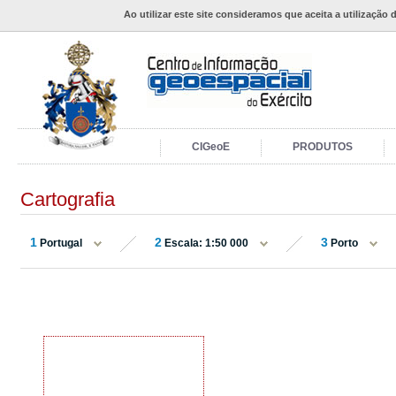
Ao utilizar este site consideramos que aceita a utilização 
CIGeoE
PRODUTOS
Cartografia
1
2
3
Portugal
Escala: 1:50 000
Porto