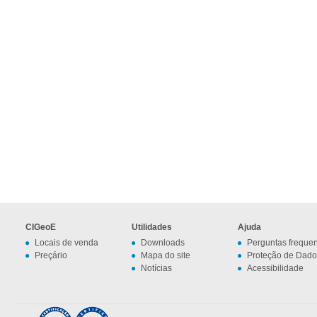
CIGeoE
Utilidades
Ajuda
Locais de venda
Downloads
Perguntas freque
Preçário
Mapa do site
Proteção de Dado
Notícias
Acessibilidade