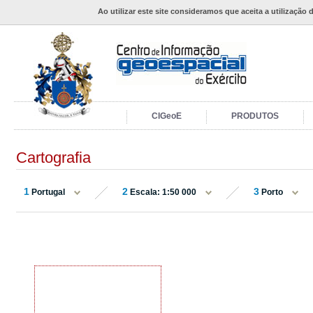
Ao utilizar este site consideramos que aceita a utilização 
CIGeoE
PRODUTOS
Cartografia
1
2
3
Portugal
Escala: 1:50 000
Porto