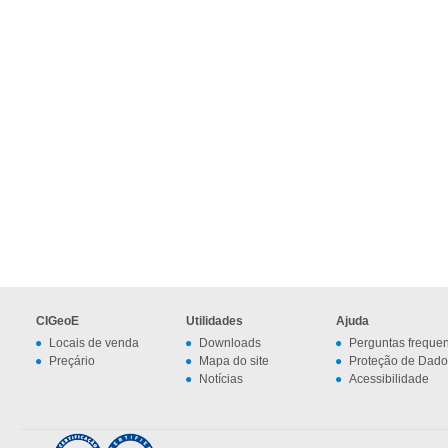
CIGeoE
Utilidades
Ajuda
Locais de venda
Downloads
Perguntas freque
Preçário
Mapa do site
Proteção de Dado
Notícias
Acessibilidade