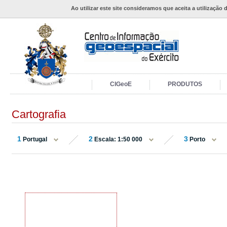
Ao utilizar este site consideramos que aceita a utilização 
CIGeoE
PRODUTOS
Cartografia
1
2
3
Portugal
Escala: 1:50 000
Porto