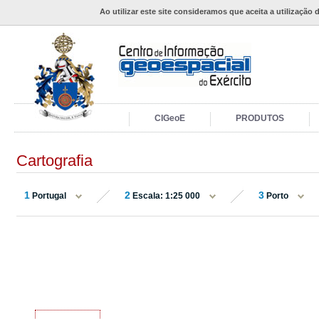
Ao utilizar este site consideramos que aceita a utilização 
CIGeoE
PRODUTOS
Cartografia
1
2
3
Portugal
Escala: 1:25 000
Porto