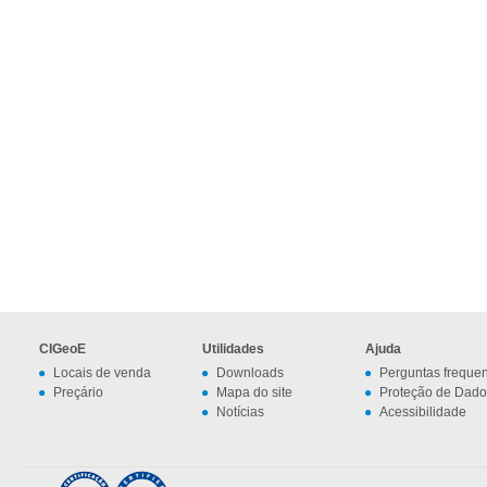
CIGeoE
Utilidades
Ajuda
Locais de venda
Downloads
Perguntas freque
Preçário
Mapa do site
Proteção de Dado
Notícias
Acessibilidade