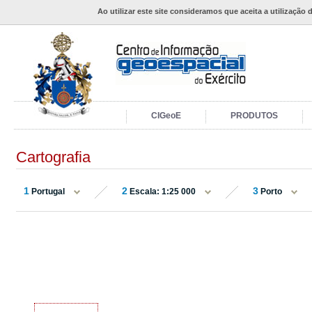
Ao utilizar este site consideramos que aceita a utilização 
CIGeoE
PRODUTOS
Cartografia
1
2
3
Portugal
Escala: 1:25 000
Porto