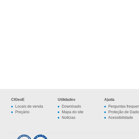
CIGeoE
Utilidades
Ajuda
Locais de venda
Downloads
Perguntas freque
Preçário
Mapa do site
Proteção de Dado
Notícias
Acessibilidade