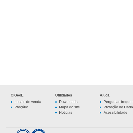
CIGeoE
Utilidades
Ajuda
Locais de venda
Downloads
Perguntas freque
Preçário
Mapa do site
Proteção de Dado
Notícias
Acessibilidade