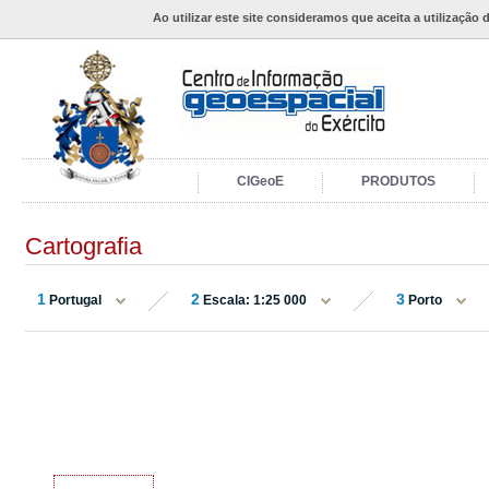
Ao utilizar este site consideramos que aceita a utilização 
CIGeoE
PRODUTOS
Cartografia
1
2
3
Portugal
Escala: 1:25 000
Porto