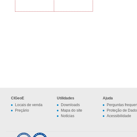
CIGeoE
Utilidades
Ajuda
Locais de venda
Downloads
Perguntas freque
Preçário
Mapa do site
Proteção de Dado
Notícias
Acessibilidade