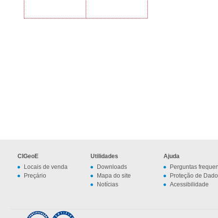
CIGeoE
Utilidades
Ajuda
Locais de venda
Downloads
Perguntas freque
Preçário
Mapa do site
Proteção de Dado
Notícias
Acessibilidade