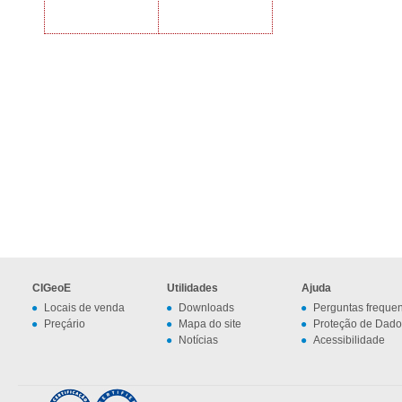
CIGeoE
Utilidades
Ajuda
Locais de venda
Downloads
Perguntas freque
Preçário
Mapa do site
Proteção de Dado
Notícias
Acessibilidade