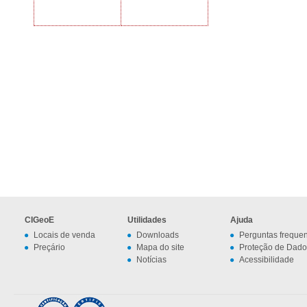
CIGeoE
Utilidades
Ajuda
Locais de venda
Downloads
Perguntas freque
Preçário
Mapa do site
Proteção de Dado
Notícias
Acessibilidade