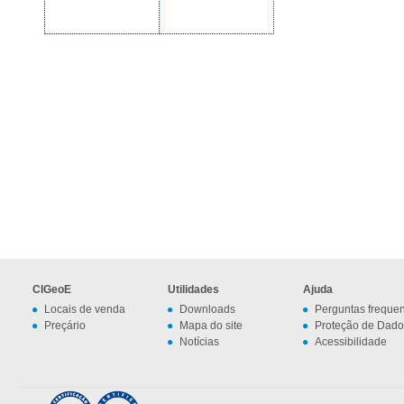
CIGeoE
Utilidades
Ajuda
Locais de venda
Downloads
Perguntas freque
Preçário
Mapa do site
Proteção de Dado
Notícias
Acessibilidade