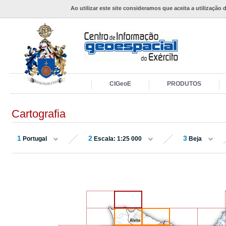
Ao utilizar este site consideramos que aceita a utilização 
CIGeoE
PRODUTOS
Cartografia
1
2
3
Portugal
Escala: 1:25 000
Beja