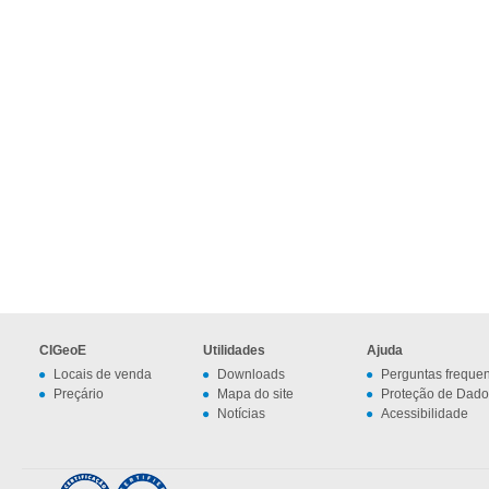
CIGeoE
Utilidades
Ajuda
Locais de venda
Downloads
Perguntas freque
Preçário
Mapa do site
Proteção de Dado
Notícias
Acessibilidade