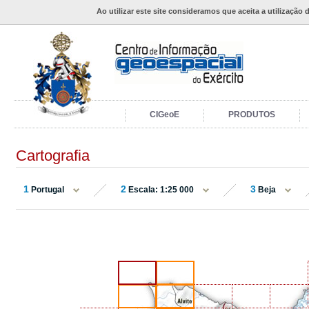
Ao utilizar este site consideramos que aceita a utilização 
CIGeoE
PRODUTOS
Cartografia
1
2
3
Portugal
Escala: 1:25 000
Beja