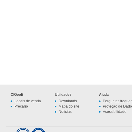
CIGeoE
Utilidades
Ajuda
Locais de venda
Downloads
Perguntas freque
Preçário
Mapa do site
Proteção de Dado
Notícias
Acessibilidade