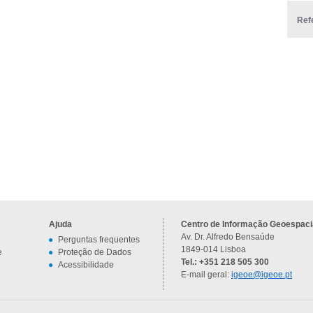
Ref
Ajuda
Centro de Informação Geoespacia
Av. Dr. Alfredo Bensaúde
Perguntas frequentes
1849-014 Lisboa
e
Proteção de Dados
Tel.: +351 218 505 300
Acessibilidade
E-mail geral:
igeoe@igeoe.pt