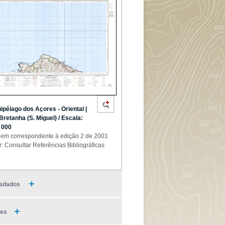
ipélago dos Açores - Oriental |
 Bretanha (S. Miguel) / Escala:
 000
em correspondente à edição 2 de 2001
r: Consultar Referências Bibliográficas
adados
ies