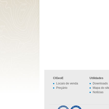
CIGeoE
Utilidades
Locais de venda
Downloads
Preçário
Mapa do sit
Notícias