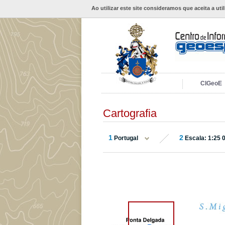
Ao utilizar este site consideramos que aceita a uti
CIGeoE
Cartografia
1
2
Portugal
Escala: 1:25 