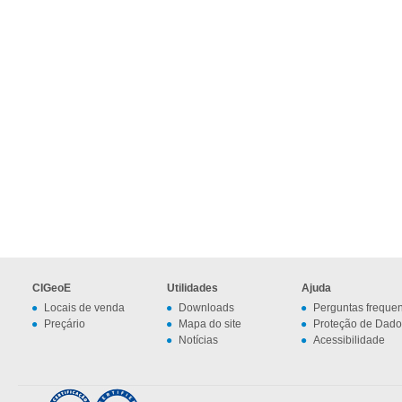
CIGeoE
Utilidades
Ajuda
Locais de venda
Downloads
Perguntas freque
Preçário
Mapa do site
Proteção de Dado
Notícias
Acessibilidade