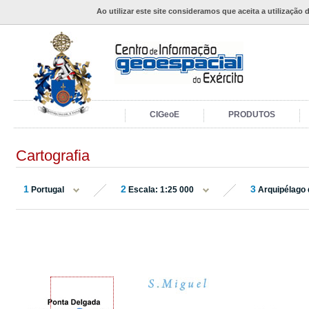
Ao utilizar este site consideramos que aceita a utilização 
CIGeoE
PRODUTOS
Cartografia
1
2
3
Portugal
Escala: 1:25 000
Arquipélago 