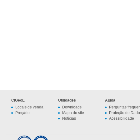
CIGeoE
Utilidades
Ajuda
Locais de venda
Downloads
Perguntas freque
Preçário
Mapa do site
Proteção de Dado
Notícias
Acessibilidade