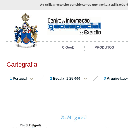
Ao utilizar este site consideramos que aceita a utilização 
CIGeoE
PRODUTOS
Cartografia
1
2
3
Portugal
Escala: 1:25 000
Arquipélago 