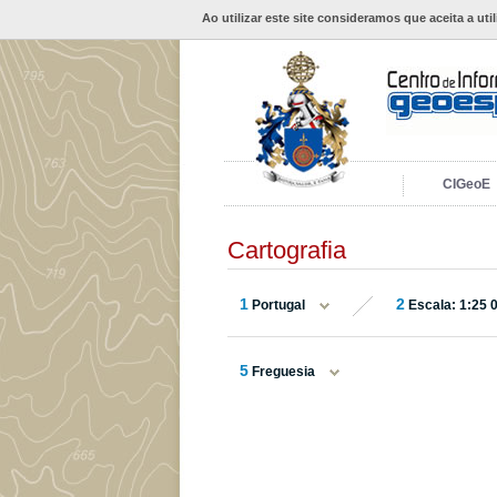
Ao utilizar este site consideramos que aceita a uti
CIGeoE
Cartografia
1
2
Portugal
Escala: 1:25 
5
Freguesia