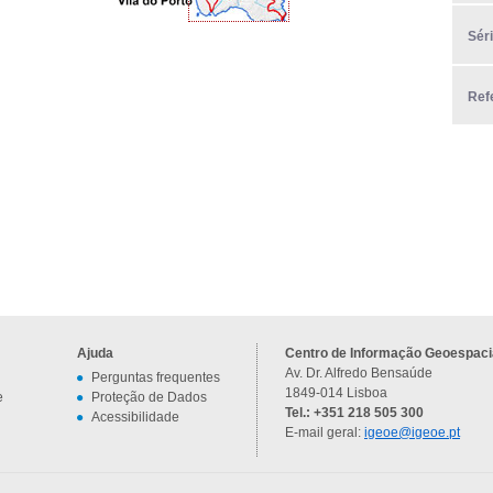
Sér
Ref
Ajuda
Centro de Informação Geoespacia
Av. Dr. Alfredo Bensaúde
Perguntas frequentes
1849-014 Lisboa
e
Proteção de Dados
Tel.: +351 218 505 300
Acessibilidade
E-mail geral:
igeoe@igeoe.pt