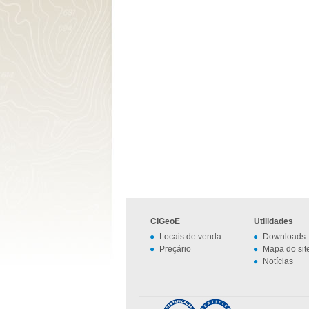
CIGeoE
Utilidades
Locais de venda
Downloads
Preçário
Mapa do sit
Notícias