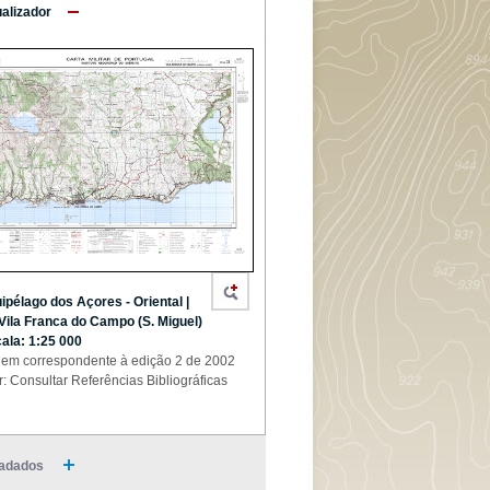
ualizador
ipélago dos Açores - Oriental |
 Vila Franca do Campo (S. Miguel)
cala: 1:25 000
em correspondente à edição 2 de 2002
r: Consultar Referências Bibliográficas
adados