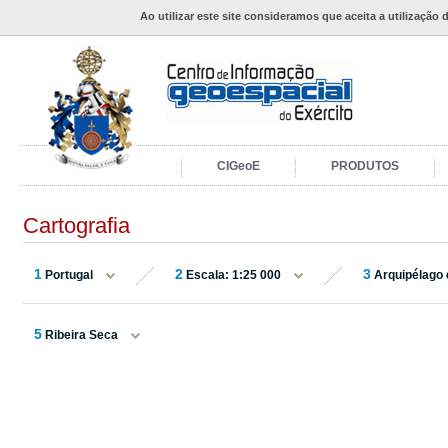
Ao utilizar este site consideramos que aceita a utilização 
CIGeoE
PRODUTOS
Cartografia
1
2
3
Portugal
Escala: 1:25 000
Arquipélago 
5
Ribeira Seca