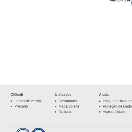
CIGeoE
Utilidades
Ajuda
Locais de venda
Downloads
Perguntas freque
Preçário
Mapa do site
Proteção de Dado
Notícias
Acessibilidade