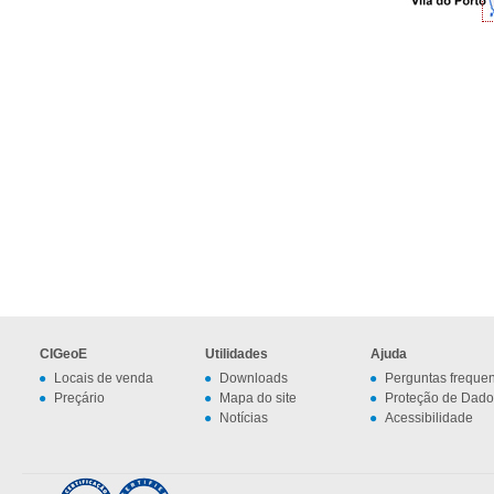
CIGeoE
Utilidades
Ajuda
Locais de venda
Downloads
Perguntas freque
Preçário
Mapa do site
Proteção de Dado
Notícias
Acessibilidade