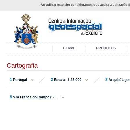
Ao utilizar este site consideramos que aceita a utilização 
CIGeoE
PRODUTOS
Cartografia
1
2
3
Portugal
Escala: 1:25 000
Arquipélago 
5
Vila Franca do Campo (S. ...