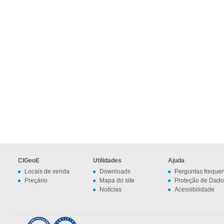
CIGeoE
Utilidades
Ajuda
Locais de venda
Downloads
Perguntas freque
Preçário
Mapa do site
Proteção de Dado
Notícias
Acessibilidade