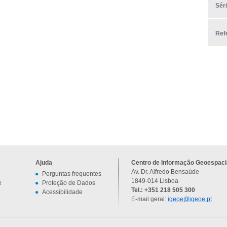
Sér
Ref
Ajuda
Centro de Informação Geoespacia
Av. Dr. Alfredo Bensaúde
Perguntas frequentes
1849-014 Lisboa
e
Proteção de Dados
Tel.: +351 218 505 300
Acessibilidade
E-mail geral:
igeoe@igeoe.pt