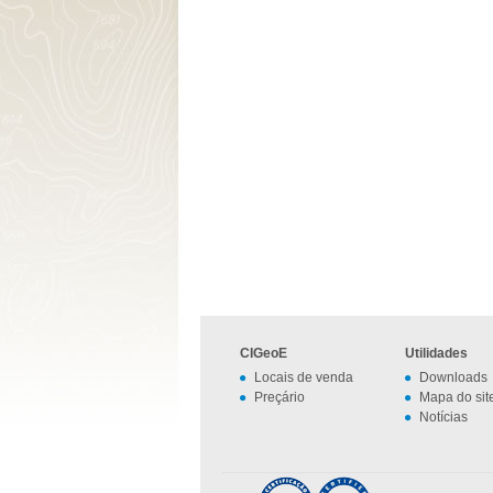
CIGeoE
Utilidades
Locais de venda
Downloads
Preçário
Mapa do sit
Notícias