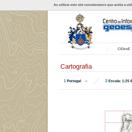
Ao utilizar este site consideramos que aceita a uti
CIGeoE
Cartografia
1
2
Portugal
Escala: 1:25 