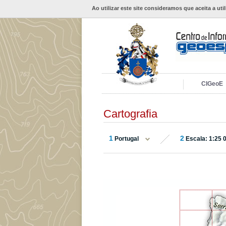
Ao utilizar este site consideramos que aceita a uti
CIGeoE
Cartografia
1
2
Portugal
Escala: 1:25 