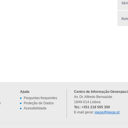
Sér
Ref
Ajuda
Centro de Informação Geoespacia
Av. Dr. Alfredo Bensaúde
Perguntas frequentes
1849-014 Lisboa
e
Proteção de Dados
Tel.: +351 218 505 300
Acessibilidade
E-mail geral:
igeoe@igeoe.pt