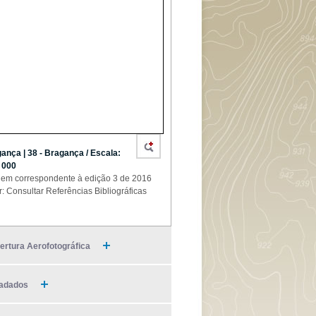
ança | 38 - Bragança / Escala:
 000
em correspondente à edição 3 de 2016
r: Consultar Referências Bibliográficas
ertura Aerofotográfica
adados