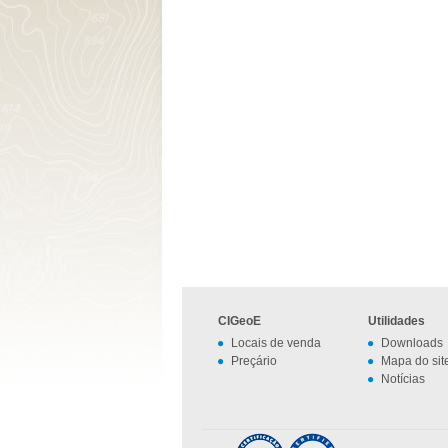
CIGeoE
Utilidades
Locais de venda
Downloads
Preçário
Mapa do sit
Notícias