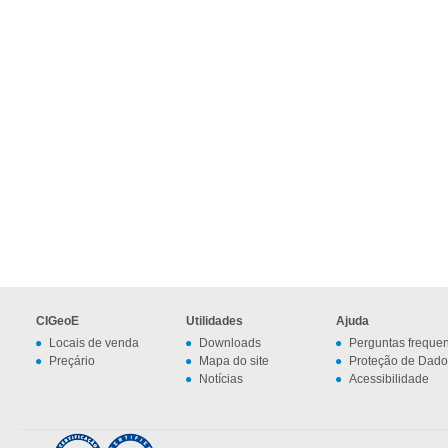
CIGeoE
Utilidades
Ajuda
Locais de venda
Downloads
Perguntas freque
Preçário
Mapa do site
Proteção de Dado
Notícias
Acessibilidade