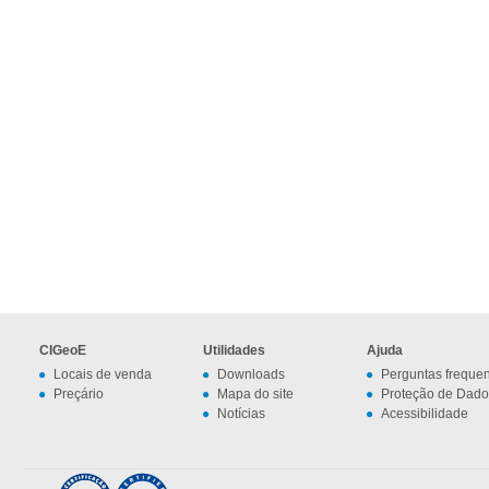
CIGeoE
Utilidades
Ajuda
Locais de venda
Downloads
Perguntas freque
Preçário
Mapa do site
Proteção de Dado
Notícias
Acessibilidade