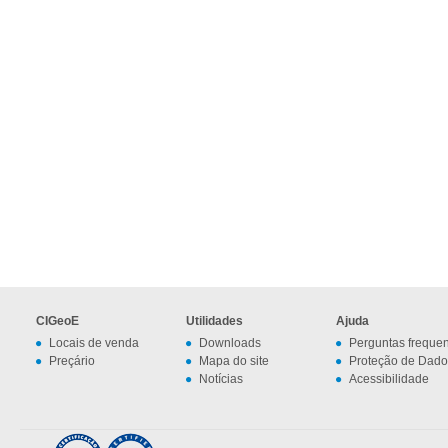
CIGeoE
Utilidades
Ajuda
Locais de venda
Downloads
Perguntas freque
Preçário
Mapa do site
Proteção de Dado
Notícias
Acessibilidade