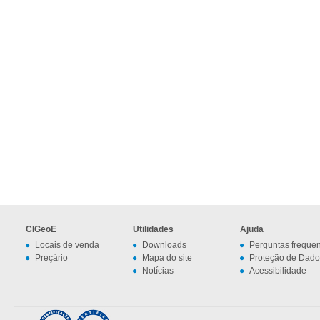
CIGeoE
Utilidades
Ajuda
Locais de venda
Downloads
Perguntas freque
Preçário
Mapa do site
Proteção de Dado
Notícias
Acessibilidade