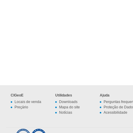
CIGeoE
Utilidades
Ajuda
Locais de venda
Downloads
Perguntas freque
Preçário
Mapa do site
Proteção de Dado
Notícias
Acessibilidade