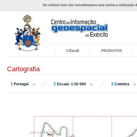
Ao utilizar este site consideramos que aceita a utilização 
CIGeoE
PRODUTOS
Cartografia
1
2
3
Portugal
Escala: 1:50 000
Coimbra