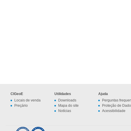
CIGeoE
Utilidades
Ajuda
Locais de venda
Downloads
Perguntas freque
Preçário
Mapa do site
Proteção de Dado
Notícias
Acessibilidade