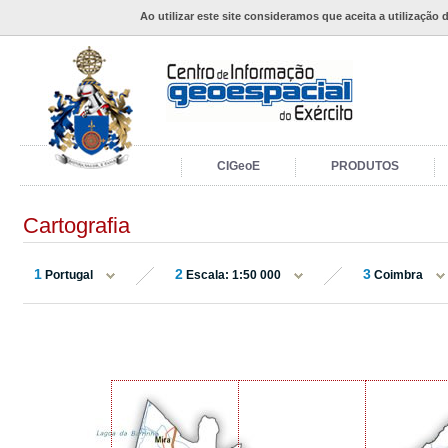
Ao utilizar este site consideramos que aceita a utilização 
CIGeoE
PRODUTOS
Cartografia
1
2
3
Portugal
Escala: 1:50 000
Coimbra