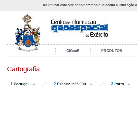
Ao utilizar este site consideramos que aceita a utilização 
CIGeoE
PRODUTOS
Cartografia
1
2
3
Portugal
Escala: 1:25 000
Porto