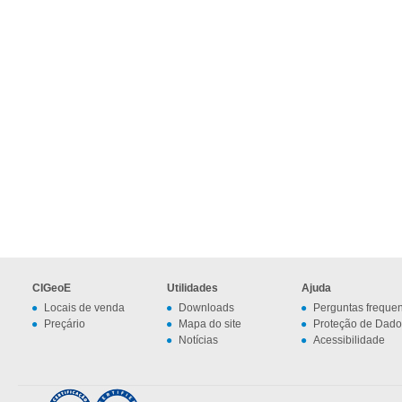
CIGeoE
Utilidades
Ajuda
Locais de venda
Downloads
Perguntas freque
Preçário
Mapa do site
Proteção de Dado
Notícias
Acessibilidade