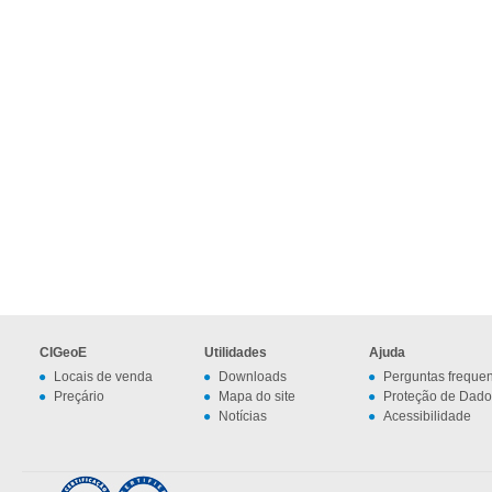
CIGeoE
Utilidades
Ajuda
Locais de venda
Downloads
Perguntas freque
Preçário
Mapa do site
Proteção de Dado
Notícias
Acessibilidade