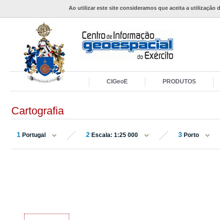
Ao utilizar este site consideramos que aceita a utilização 
CIGeoE
PRODUTOS
Cartografia
1
2
3
Portugal
Escala: 1:25 000
Porto