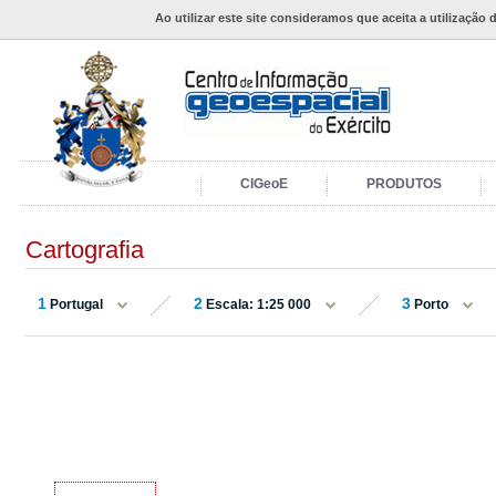
Ao utilizar este site consideramos que aceita a utilização 
CIGeoE
PRODUTOS
Cartografia
1
2
3
Portugal
Escala: 1:25 000
Porto