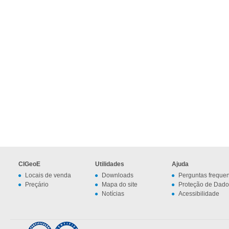
CIGeoE
Utilidades
Ajuda
Locais de venda
Downloads
Perguntas freque
Preçário
Mapa do site
Proteção de Dado
Notícias
Acessibilidade