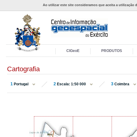
Ao utilizar este site consideramos que aceita a utilização 
CIGeoE
PRODUTOS
Cartografia
1
2
3
Portugal
Escala: 1:50 000
Coimbra