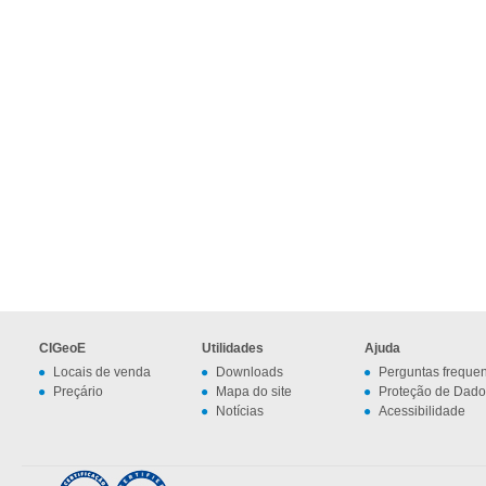
CIGeoE
Utilidades
Ajuda
Locais de venda
Downloads
Perguntas freque
Preçário
Mapa do site
Proteção de Dado
Notícias
Acessibilidade