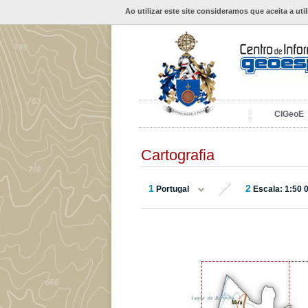
Ao utilizar este site consideramos que aceita a uti
CIGeoE
Cartografia
1
2
Portugal
Escala: 1:50 