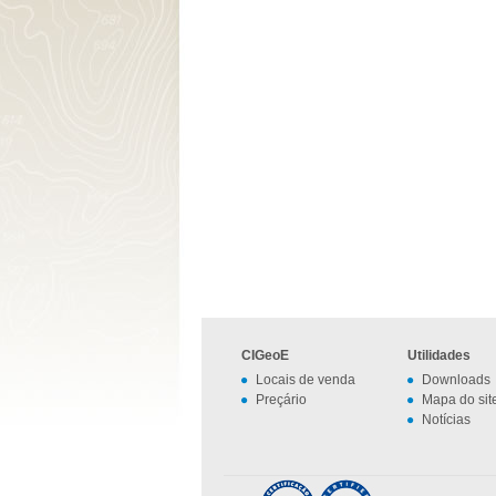
CIGeoE
Utilidades
Locais de venda
Downloads
Preçário
Mapa do sit
Notícias