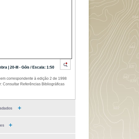
bra | 20-III - Góis / Escala: 1:50
em correspondente à edição 2 de 1998
r: Consultar Referências Bibliográficas
adados
ies