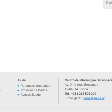
Ref
Ajuda
Centro de Informação Geoespacia
Av. Dr. Alfredo Bensaúde
Perguntas frequentes
1849-014 Lisboa
e
Proteção de Dados
Tel.: +351 218 505 300
Acessibilidade
E-mail geral:
igeoe@igeoe.pt