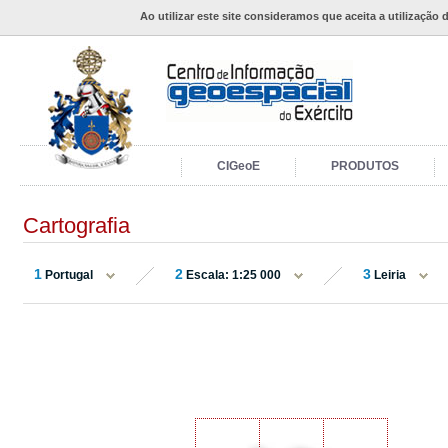
Ao utilizar este site consideramos que aceita a utilização 
CIGeoE
PRODUTOS
Cartografia
1
2
3
Portugal
Escala: 1:25 000
Leiria