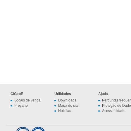
CIGeoE
Utilidades
Ajuda
Locais de venda
Downloads
Perguntas freque
Preçário
Mapa do site
Proteção de Dado
Notícias
Acessibilidade