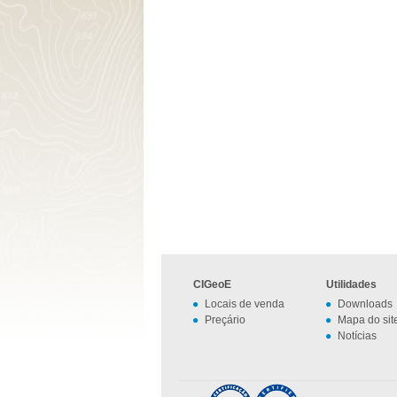
CIGeoE
Utilidades
Locais de venda
Downloads
Preçário
Mapa do sit
Notícias