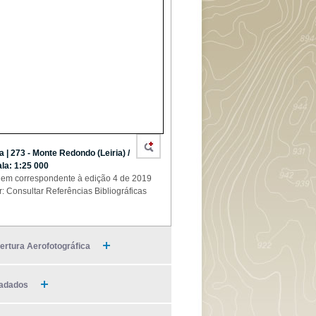
ia | 273 - Monte Redondo (Leiria) /
la: 1:25 000
em correspondente à edição 4 de 2019
r: Consultar Referências Bibliográficas
ertura Aerofotográfica
adados