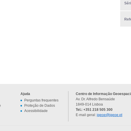
Sér
Ref
Ajuda
Centro de Informação Geoespacia
Av. Dr. Alfredo Bensaúde
Perguntas frequentes
1849-014 Lisboa
e
Proteção de Dados
Tel.: +351 218 505 300
Acessibilidade
E-mail geral:
igeoe@igeoe.pt