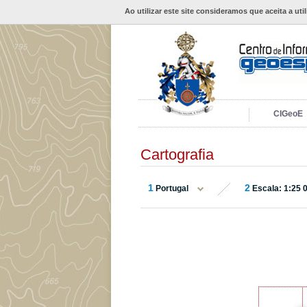
Ao utilizar este site consideramos que aceita a uti
CIGeoE
Cartografia
1
2
Portugal
Escala: 1:25 