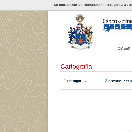
Ao utilizar este site consideramos que aceita a uti
CIGeoE
Cartografia
1
2
Portugal
Escala: 1:25 