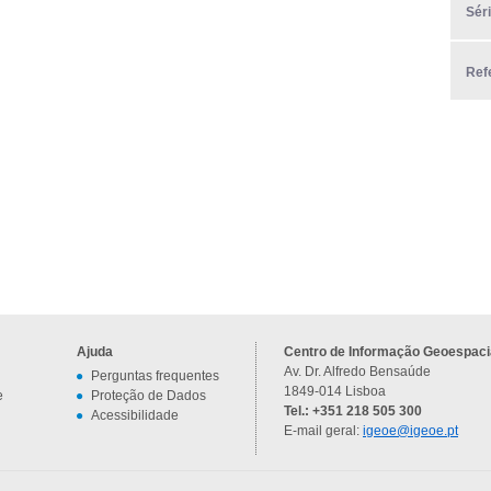
Sér
Ref
Ajuda
Centro de Informação Geoespacia
Av. Dr. Alfredo Bensaúde
Perguntas frequentes
1849-014 Lisboa
e
Proteção de Dados
Tel.: +351 218 505 300
Acessibilidade
E-mail geral:
igeoe@igeoe.pt