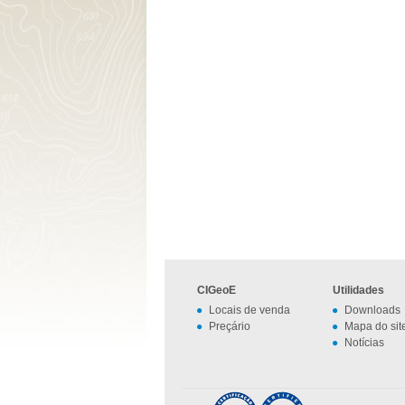
CIGeoE
Utilidades
Locais de venda
Downloads
Preçário
Mapa do sit
Notícias