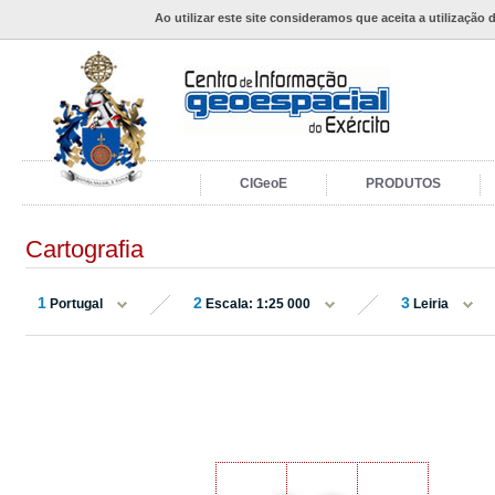
Ao utilizar este site consideramos que aceita a utilização 
CIGeoE
PRODUTOS
Cartografia
1
2
3
Portugal
Escala: 1:25 000
Leiria