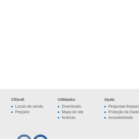
CIGeoE
Utilidades
Ajuda
Locais de venda
Downloads
Perguntas freque
Preçário
Mapa do site
Proteção de Dado
Notícias
Acessibilidade