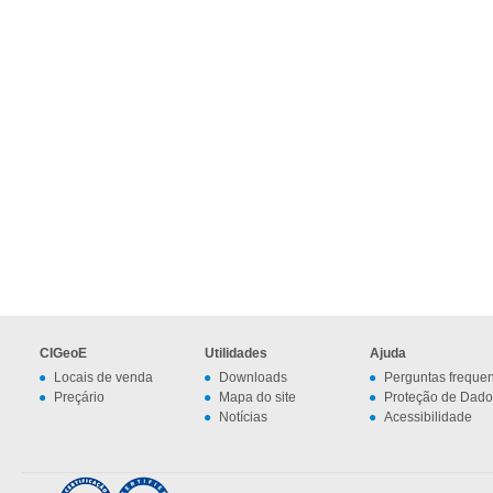
CIGeoE
Utilidades
Ajuda
Locais de venda
Downloads
Perguntas freque
Preçário
Mapa do site
Proteção de Dado
Notícias
Acessibilidade