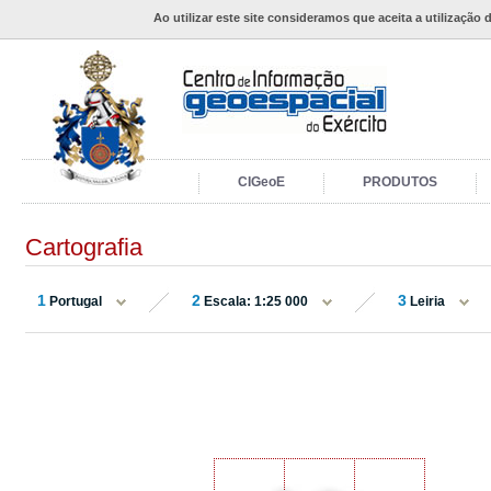
Ao utilizar este site consideramos que aceita a utilização 
CIGeoE
PRODUTOS
Cartografia
1
2
3
Portugal
Escala: 1:25 000
Leiria