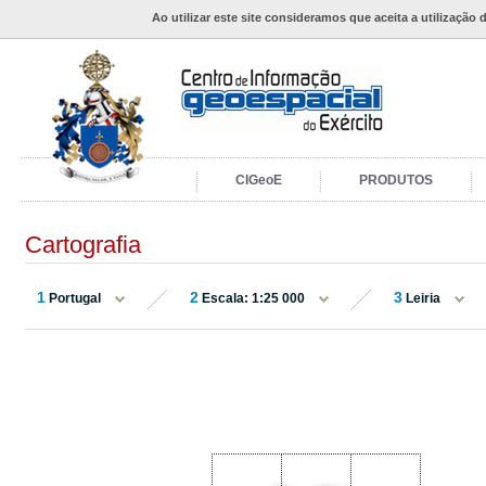
Ao utilizar este site consideramos que aceita a utilização 
CIGeoE
PRODUTOS
Cartografia
1
2
3
Portugal
Escala: 1:25 000
Leiria