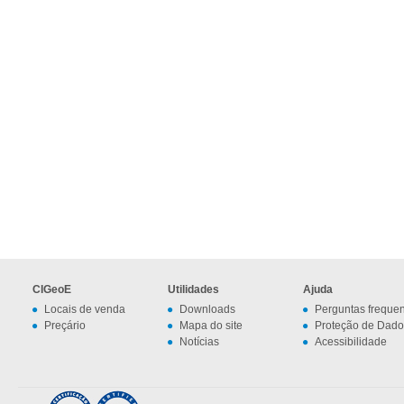
CIGeoE
Utilidades
Ajuda
Locais de venda
Downloads
Perguntas freque
Preçário
Mapa do site
Proteção de Dado
Notícias
Acessibilidade