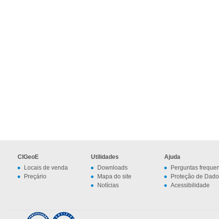
CIGeoE
Utilidades
Ajuda
Locais de venda
Downloads
Perguntas freque
Preçário
Mapa do site
Proteção de Dado
Notícias
Acessibilidade